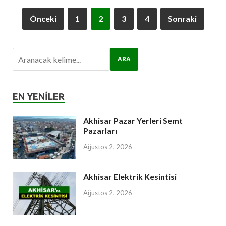
Önceki
1
2
3
4
Sonraki
ARA
EN YENILER
Akhisar Pazar Yerleri Semt
Pazarları
Ağustos 2, 2026
Akhisar Elektrik Kesintisi
Ağustos 2, 2026