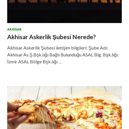
AKHISAR
Akhisar Askerlik Şubesi Nerede?
Akhisar Askerlik Şubesi iletişim bilgileri: Şube Adı:
Akhisar As.Ş.Bşk.lığı Bağlı Bulunduğu ASAL Blg. Bşk.lığı:
İzmir ASAL Bölge Bşk.lığı …