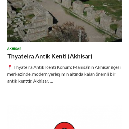
AKHISAR
Thyateira Antik Kenti (Akhisar)
Thyateira Antik Kenti Konum: Manisa’nın Akhisar ilçesi
merkezinde, modern yerleşimin altında kalan önemli bir
antik kenttir. Akhisar, …