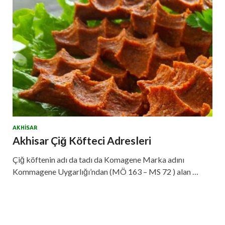
AKHISAR
Akhisar Çiğ Köfteci Adresleri
Çiğ köftenin adı da tadı da Komagene Marka adını
Kommagene Uygarlığı’ndan (MÖ 163 – MS 72 ) alan …