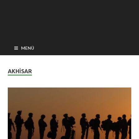
MENÜ
AKHISAR