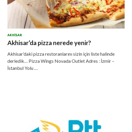
AKHISAR
Akhisar’da pizza nerede yenir?
Akhisar’daki pizza restoranlarını sizin için liste halinde
derledik… Pizza Wings Novada Outlet Adres : İzmir –
İstanbul Yolu …