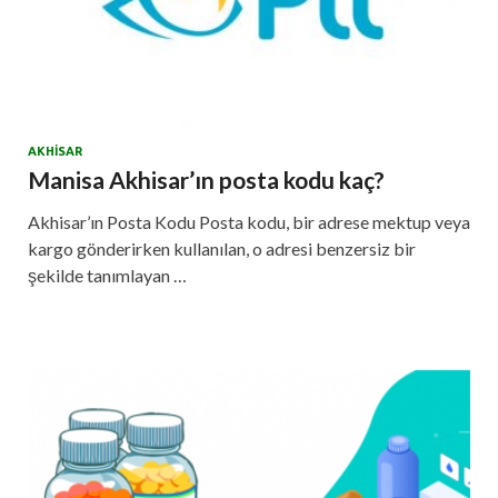
AKHISAR
Manisa Akhisar’ın posta kodu kaç?
Akhisar’ın Posta Kodu Posta kodu, bir adrese mektup veya
kargo gönderirken kullanılan, o adresi benzersiz bir
şekilde tanımlayan …